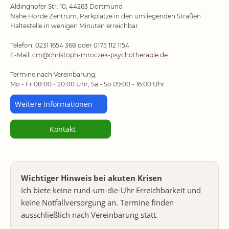
Aldinghofer Str. 10, 44263 Dortmund
Nähe Hörde Zentrum, Parkplätze in den umliegenden Straßen
Haltestelle in wenigen Minuten erreichbar.
Telefon: 0231 1654 368 oder 0175 112 1154
E-Mail:
cm@christoph-mroczek-psychotherapie.de
Termine nach Vereinbarung:
Mo - Fr 08:00 - 20:00 Uhr, Sa - So 09:00 - 16:00 Uhr
Weitere Informationen
Kontakt
Wichtiger Hinweis bei akuten Krisen
Ich biete keine rund-um-die-Uhr Erreichbarkeit und
keine Notfallversorgung an. Termine finden
ausschließlich nach Vereinbarung statt.