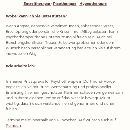
Einzeltherapie
·
Paartherapie
·
Hypnotherapie
Wobei kann ich Sie unterstützen?
Wenn Ängste, depressive Verstimmungen, anhaltender Stress,
Erschöpfung oder persönliche Krisen Ihren Alltag belasten, kann
psychotherapeutische Unterstützung hilfreich sein. Auch bei
Beziehungskonflikten, Trauer, Selbstwertproblemen oder dem
Wunsch nach persönlicher Veränderung begleite ich Sie auf Ihrem
individuellen Weg.
Wie arbeite ich?
In meiner Privatpraxis für Psychotherapie in Dortmund-Hörde
begleite ich Sie mit Ruhe, Wertschätzung und professioneller
Erfahrung. In einem geschützten Rahmen schauen wir gemeinsam
und in Ihrem eigenen Tempo auf das, was Sie bewegt. Mir ist
wichtig, dass Sie sich verstanden, ernst genommen und sicher
fühlen.
Termine meist innerhalb von 1-2 Wochen. Auf Wunsch auch auf
Polnisch
.