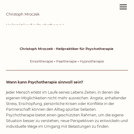
Christoph Mroczek
Heilpraktiker für Psychotherapie
Privatpraxis in Dortmund Hörde
Christoph Mroczek - Heilpraktiker für Psychotherapie
·
·
Einzeltherapie
Paartherapie
Hypnotherapie
Wann kann Psychotherapie sinnvoll sein?
J
eder Mensch erlebt im Laufe seines Lebens Zeiten, in denen die
eigenen Möglichkeiten nicht mehr ausreichen. Ängste, anhaltender
Stress, Erschöpfung, persönliche Krisen oder Konflikte in der
Partnerschaft können den Alltag spürbar belasten.
Psychotherapie bietet einen geschützten Rahmen, um die eigene
Situation besser zu verstehen, neue Perspektiven zu entwickeln und
individuelle Wege im Umgang mit Belastungen zu finden.