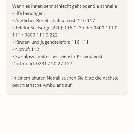
Wenn es Ihnen sehr schlecht geht oder Sie schnelle
Hilfe benötigen:
• Ärztlicher Bereitschaftsdienst: 116 117
• TelefonSeelsorge (24h): 116 123 oder 0800 111 0
111 / 0800 111 0 222
• Kinder- und Jugendtelefon: 116 111
• Notruf: 112
• Sozialpsychiatrischer Dienst / Krisendienst
Dortmund: 0231 / 50 27 127
In einem akuten Notfall suchen Sie bitte die nächste
psychiatrische Ambulanz auf.